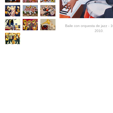
Baile con orquesta de jazz - 
2010.